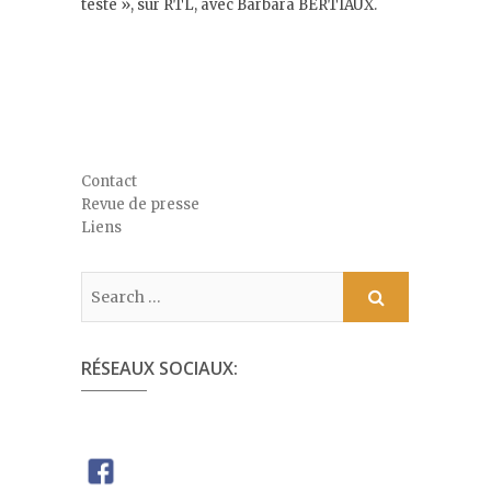
teste », sur RTL, avec Barbara BERTIAUX.
Contact
Revue de presse
Liens
RÉSEAUX SOCIAUX: